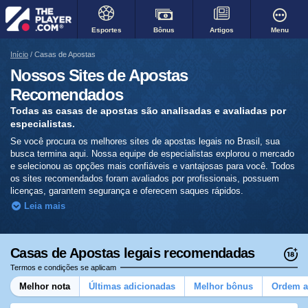
Bônus
Menu
Esportes
Artigos
Início
Casas de Apostas
Nossos Sites de Apostas
Recomendados
Todas as casas de apostas são analisadas e avaliadas por
especialistas.
Se você procura os melhores sites de apostas legais no Brasil, sua
busca termina aqui. Nossa equipe de especialistas explorou o mercado
e selecionou as opções mais confiáveis e vantajosas para você. Todos
os sites recomendados foram avaliados por profissionais, possuem
licenças, garantem segurança e oferecem saques rápidos.
Leia mais
Casas de Apostas legais recomendadas
Termos e condições se aplicam
Melhor nota
Últimas adicionadas
Melhor bônus
Ordem al