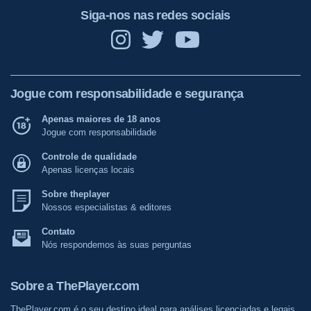
Siga-nos nas redes sociais
Jogue com responsabilidade e segurança
Apenas maiores de 18 anos
Jogue com responsabilidade
Controle de qualidade
Apenas licenças locais
Sobre theplayer
Nossos especialistas & editores
Contato
Nós respondemos às suas perguntas
Sobre a ThePlayer.com
ThePlayer.com é o seu destino ideal para análises licenciadas e legais