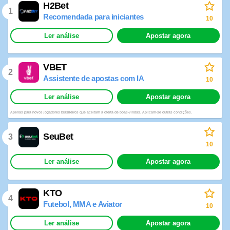
H2Bet
1
Recomendada para iniciantes
10
Ler análise
Apostar agora
VBET
2
Assistente de apostas com IA
10
Ler análise
Apostar agora
Apenas para novos jogadores brasileiros que aceitam a oferta de boas-vindas. Aplicam-se outras condições.
SeuBet
3
10
Ler análise
Apostar agora
KTO
4
Futebol, MMA e Aviator
10
Ler análise
Apostar agora