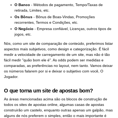
O Banco
- Métodos de pagamento, Tempo/Taxas de
retirada, Limites, etc.
Os Bônus
- Bônus de Boas-Vindas, Promoções
recorrentes, Termos e Condições, etc.
O Negócio
- Empresa confiável, Licenças, outros tipos de
jogos, etc.
Nós, como um site de comparação de conteúdo, preferimos listar
aspectos mais subjetivos, como design e categorização. É fácil
medir a velocidade de carregamento de um site, mas não é tão
fácil medir "quão bom ele é". As odds podem ser medidas e
comparadas, as preferências no layout, nem tanto. Vamos deixar
os números falarem por si e deixar o subjetivo com você, O
Jogador.
O que torna um site de apostas bom?
As áreas mencionadas acima são os blocos de construção de
todos os sites de apostas online, algumas casas de apostas
construirão um castelo, enquanto outras apenas um galpão, mas
alguns de nós preferem o simples, então o mais importante é