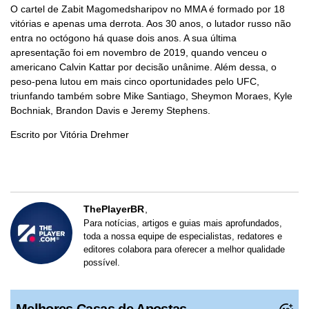
O cartel de Zabit Magomedsharipov no MMA é formado por 18
vitórias e apenas uma derrota. Aos 30 anos, o lutador russo não
entra no octógono há quase dois anos. A sua última
apresentação foi em novembro de 2019, quando venceu o
americano Calvin Kattar por decisão unânime. Além dessa, o
peso-pena lutou em mais cinco oportunidades pelo UFC,
triunfando também sobre Mike Santiago, Sheymon Moraes, Kyle
Bochniak, Brandon Davis e Jeremy Stephens.
Escrito por Vitória Drehmer
ThePlayerBR
Para notícias, artigos e guias mais aprofundados,
toda a nossa equipe de especialistas, redatores e
editores colabora para oferecer a melhor qualidade
possível.
Melhores Casas de Apostas