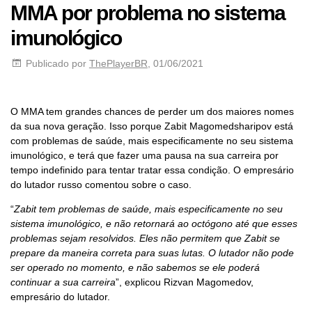
MMA por problema no sistema
imunológico
Publicado por
ThePlayerBR
, 01/06/2021
O MMA tem grandes chances de perder um dos maiores nomes
da sua nova geração. Isso porque Zabit Magomedsharipov está
com problemas de saúde, mais especificamente no seu sistema
imunológico, e terá que fazer uma pausa na sua carreira por
tempo indefinido para tentar tratar essa condição. O empresário
do lutador russo comentou sobre o caso.
“
Zabit tem problemas de saúde, mais especificamente no seu
sistema imunológico, e não retornará ao octógono até que esses
problemas sejam resolvidos. Eles não permitem que Zabit se
prepare da maneira correta para suas lutas. O lutador não pode
ser operado no momento, e não sabemos se ele poderá
continuar a sua carreira
”, explicou Rizvan Magomedov,
empresário do lutador.