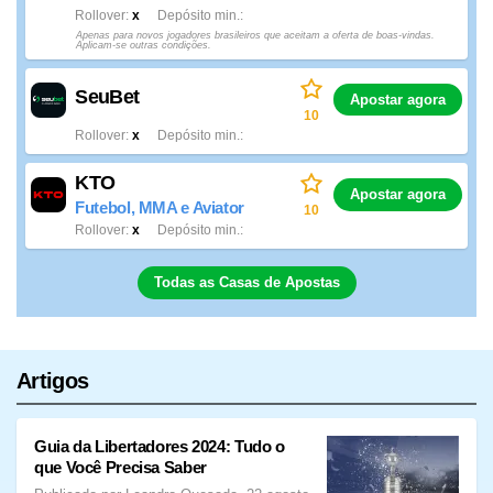
Rollover
x
Depósito min.
Apenas para novos jogadores brasileiros que aceitam a oferta de boas-vindas.
Aplicam-se outras condições.
SeuBet
Apostar agora
10
Rollover
x
Depósito min.
KTO
Apostar agora
Futebol, MMA e Aviator
10
Rollover
x
Depósito min.
Todas as Casas de Apostas
Artigos
Guia da Libertadores 2024: Tudo o
que Você Precisa Saber