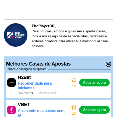
ThePlayerBR
Para notícias, artigos e guias mais aprofundados,
toda a nossa equipe de especialistas, redatores e
editores colabora para oferecer a melhor qualidade
possível.
Melhores Casas de Apostas
Termos e condições se aplicam
H2Bet
Apostar agora
Recomendada para
10
iniciantes
Rollover
x
Depósito min.
VBET
Apostar agora
Assistente de apostas com
10
IA