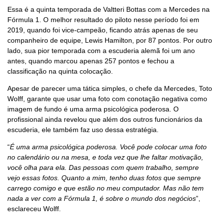
Essa é a quinta temporada de Valtteri Bottas com a Mercedes na
Fórmula 1. O melhor resultado do piloto nesse período foi em
2019, quando foi vice-campeão, ficando atrás apenas de seu
companheiro de equipe, Lewis Hamilton, por 87 pontos. Por outro
lado, sua pior temporada com a escuderia alemã foi um ano
antes, quando marcou apenas 257 pontos e fechou a
classificação na quinta colocação.
Apesar de parecer uma tática simples, o chefe da Mercedes, Toto
Wolff, garante que usar uma foto com conotação negativa como
imagem de fundo é uma arma psicológica poderosa. O
profissional ainda revelou que além dos outros funcionários da
escuderia, ele também faz uso dessa estratégia.
“
É uma arma psicológica poderosa. Você pode colocar uma foto
no calendário ou na mesa, e toda vez que lhe faltar motivação,
você olha para ela. Das pessoas com quem trabalho, sempre
vejo essas fotos. Quanto a mim, tenho duas fotos que sempre
carrego comigo e que estão no meu computador. Mas não tem
nada a ver com a Fórmula 1, é sobre o mundo dos negócios
”,
esclareceu Wolff.