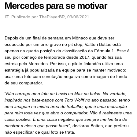
Mercedes para se motivar
Publicado por
ThePlayerBR
, 03/06/2021
Depois de um final de semana em Mônaco que deve ser
esquecido por um erro grave no pit stop, Valtteri Bottas está
apenas na quarta posição da classificação da Fórmula 1. Esse é
seu pior começo de temporada desde 2017, quando fez sua
estreia pela Mercedes. Por isso, o piloto finlandês utiliza uma
estratégia já popularizada na equipe para se manter motivado:
usar uma foto com conotação negativa como imagem de fundo
de seu computador.
“
Não carrego uma foto de Lewis ou Max no bolso. Na verdade,
inspirado nos bate-papos com Toto Wolff no ano passado, tenho
uma imagem na minha área de trabalho, que é uma motivação
para mim toda vez que abro o computador. Não é realmente uma
coisa positiva. É uma coisa negativa que sempre me lembra de
mostrar a eles o que posso fazer
”, declarou Bottas, que preferiu
não especificar de qual foto se trata.