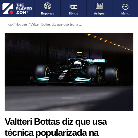
Bônus
Menu
Esportes
Artigos
Início
Notícias
Valtteri Bottas diz que usa técnica popularizada na Mercedes para se motivar
Valtteri Bottas diz que usa
técnica popularizada na