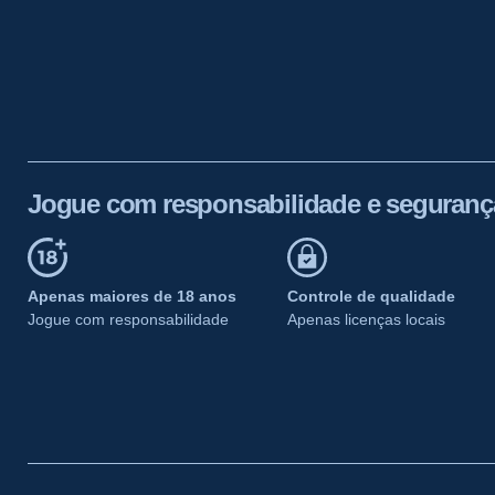
Jogue com responsabilidade e seguranç
Apenas maiores de 18 anos
Controle de qualidade
Jogue com responsabilidade
Apenas licenças locais