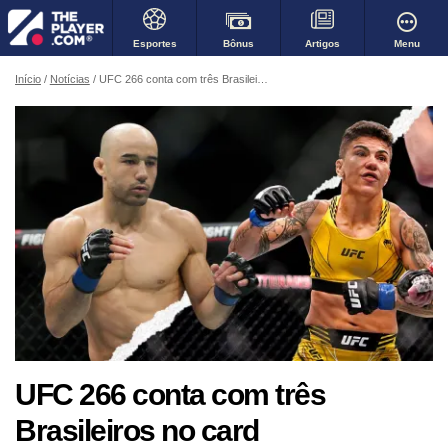
Bônus
Menu
Esportes
Artigos
Início
Notícias
UFC 266 conta com três Brasileiros no card
UFC 266 conta com três
Brasileiros no card