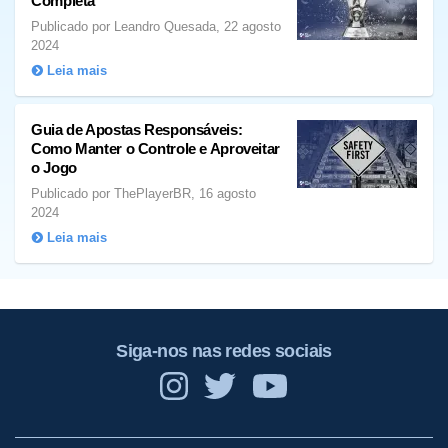
Completa
Publicado por Leandro Quesada, 22 agosto
2024
Leia mais
Guia de Apostas Responsáveis:
Como Manter o Controle e Aproveitar
o Jogo
Publicado por ThePlayerBR, 16 agosto
2024
Leia mais
Siga-nos nas redes sociais