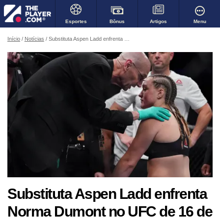
Bônus
Menu
Esportes
Artigos
Início
Notícias
Substituta Aspen Ladd enfrenta Norma Dumont no UFC de 16 de outubro
Substituta Aspen Ladd enfrenta
Norma Dumont no UFC de 16 de