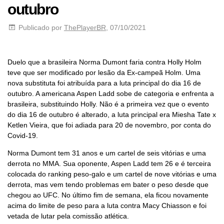
outubro
Publicado por
ThePlayerBR
, 07/10/2021
Duelo que a brasileira Norma Dumont faria contra Holly Holm
teve que ser modificado por lesão da Ex-campeã Holm. Uma
nova substituta foi atribuída para a luta principal do dia 16 de
outubro. A americana Aspen Ladd sobe de categoria e enfrenta a
brasileira, substituindo Holly. Não é a primeira vez que o evento
do dia 16 de outubro é alterado, a luta principal era Miesha Tate x
Ketlen Vieira, que foi adiada para 20 de novembro, por conta do
Covid-19.
Norma Dumont tem 31 anos e um cartel de seis vitórias e uma
derrota no MMA. Sua oponente, Aspen Ladd tem 26 e é terceira
colocada do ranking peso-galo e um cartel de nove vitórias e uma
derrota, mas vem tendo problemas em bater o peso desde que
chegou ao UFC. No último fim de semana, ela ficou novamente
acima do limite de peso para a luta contra Macy Chiasson e foi
vetada de lutar pela comissão atlética.