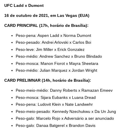
UFC Ladd x Dumont
16 de outubro de 2021, em Las Vegas (EUA)
CARD PRINCIPAL (17h, horário de Brasília):
Peso-pena: Aspen Ladd x Norma Dumont
Peso-pesado: Andrei Arlovski x Carlos Boi
Peso-leve: Jim Miller x Erick Gonzalez
Peso-médio: Andrew Sanchez x Bruno Blindado
Peso-mosca: Manon Fiorot x Mayra Sheetara
Peso-médio: Julian Marquez x Jordan Wright
CARD PRELIMNAR (14h, horário de Brasília):
Peso-meio-médio: Danny Roberts x Ramazan Emeev
Peso-mosca: Sijara Eubanks x Luana Dread
Peso-pena: Ludovit Klein x Nate Landwehr
Peso-meio-pesado: Kennedy Nzechukwu x Da Un Jung
Peso-galo: Marcelo Rojo x Adversário a ser anunciado
Peso-galo: Danaa Batgerel x Brandon Davis