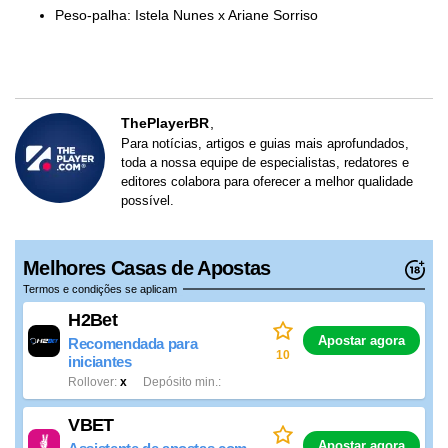
Peso-palha: Istela Nunes x Ariane Sorriso
ThePlayerBR
Para notícias, artigos e guias mais aprofundados,
toda a nossa equipe de especialistas, redatores e
editores colabora para oferecer a melhor qualidade
possível.
Melhores Casas de Apostas
Termos e condições se aplicam
H2Bet
Apostar agora
Recomendada para
10
iniciantes
Rollover
x
Depósito min.
VBET
Apostar agora