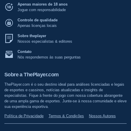
Apenas maiores de 18 anos
Jogue com responsabilidade
Controle de qualidade
Apenas licenças locais
Sobre theplayer
Nossos especialistas & editores
Contato
Nós respondemos às suas perguntas
Sobre a ThePlayer.com
ThePlayer.com é o seu destino ideal para análises licenciadas e legais
de esportes e cassinos, notícias atualizadas e insights de
especialistas. Fique à frente do jogo com nossa cobertura abrangente
de uma ampla gama de esportes. Junte-se à nossa comunidade e eleve
sua experiência esportiva.
Política de Privacidade
Termos & Condições
Nossos Autores