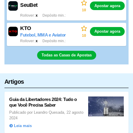
SeuBet
Apostar agora
10
Rollover
x
Depósito min.
KTO
Apostar agora
Futebol, MMA e Aviator
10
Rollover
x
Depósito min.
Todas as Casas de Apostas
Artigos
Guia da Libertadores 2024: Tudo o
que Você Precisa Saber
Publicado por Leandro Quesada, 22 agosto
2024
Leia mais