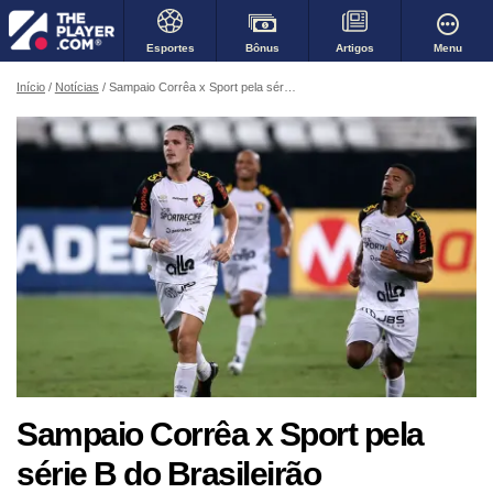
Bônus
Menu
Esportes
Artigos
Início
Notícias
Sampaio Corrêa x Sport pela série B do Brasileirão
Sampaio Corrêa x Sport pela
série B do Brasileirão