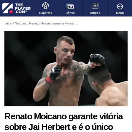
Bônus
Menu
Esportes
Artigos
Início
Notícias
Renato Moicano garante vitória sobre Jai Herbert e é o único brasileiro a vencer em evento do UFC
Renato Moicano garante vitória
sobre Jai Herbert e é o único