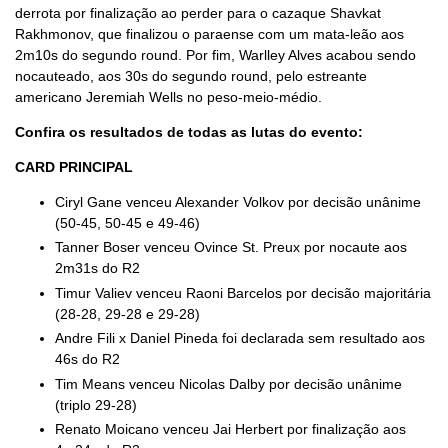
derrota por finalização ao perder para o cazaque Shavkat
Rakhmonov, que finalizou o paraense com um mata-leão aos
2m10s do segundo round. Por fim, Warlley Alves acabou sendo
nocauteado, aos 30s do segundo round, pelo estreante
americano Jeremiah Wells no peso-meio-médio.
Confira os resultados de todas as lutas do evento:
CARD PRINCIPAL
Ciryl Gane venceu Alexander Volkov por decisão unânime
(50-45, 50-45 e 49-46)
Tanner Boser venceu Ovince St. Preux por nocaute aos
2m31s do R2
Timur Valiev venceu Raoni Barcelos por decisão majoritária
(28-28, 29-28 e 29-28)
Andre Fili x Daniel Pineda foi declarada sem resultado aos
46s do R2
Tim Means venceu Nicolas Dalby por decisão unânime
(triplo 29-28)
Renato Moicano venceu Jai Herbert por finalização aos