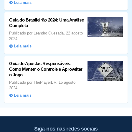
Leia mais
Guia do Brasileirão 2024: Uma Análise
Completa
Publicado por Leandro Quesada, 22 agosto
2024
Leia mais
Guia de Apostas Responsáveis:
Como Manter o Controle e Aproveitar
o Jogo
Publicado por ThePlayerBR, 16 agosto
2024
Leia mais
Siga-nos nas redes sociais