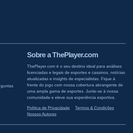
Sobre a ThePlayer.com
ThePlayer.com é o seu destino ideal para análises
licenciadas e legais de esportes e cassinos, notícias
atualizadas e insights de especialistas. Fique à
frente do jogo com nossa cobertura abrangente de
rguntas
uma ampla gama de esportes. Junte-se à nossa
comunidade e eleve sua experiência esportiva.
Política de Privacidade
Termos & Condições
Nossos Autores