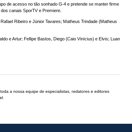
upo de acesso no tão sonhado G-4 e pretende se manter firme
ta dos canais SporTV e Premiere.
Rafael Ribeiro e Júnior Tavares; Matheus Trindade (Matheus
ldo e Artur; Fellipe Bastos, Diego (Caio Vinícius) e Elvis; Luan
 toda a nossa equipe de especialistas, redatores e editores
el.