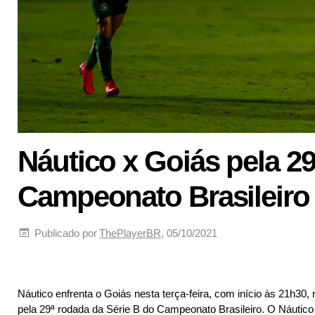
Náutico x Goiás pela 29
Campeonato Brasileiro
Publicado por
ThePlayerBR
, 05/10/2021
Náutico enfrenta o Goiás nesta terça-feira, com início às 21h30, n
pela 29ª rodada da Série B do Campeonato Brasileiro. O Náutico