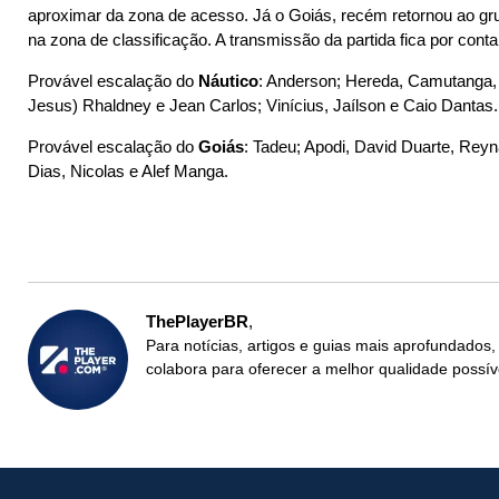
aproximar da zona de acesso. Já o Goiás, recém retornou ao gr
na zona de classificação. A transmissão da partida fica por con
Provável escalação do
Náutico
: Anderson; Hereda, Camutanga, 
Jesus) Rhaldney e Jean Carlos; Vinícius, Jaílson e Caio Dantas.
Provável escalação do
Goiás
: Tadeu; Apodi, David Duarte, Reyna
Dias, Nicolas e Alef Manga.
ThePlayerBR
Para notícias, artigos e guias mais aprofundados,
colabora para oferecer a melhor qualidade possív