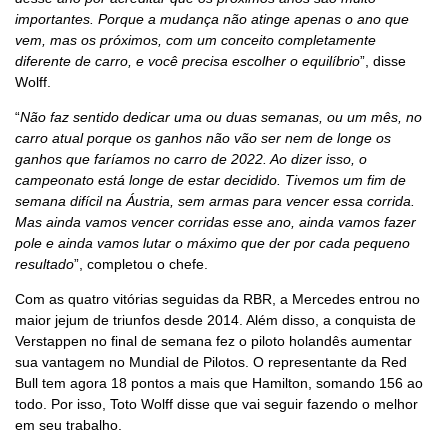
importantes. Porque a mudança não atinge apenas o ano que
vem, mas os próximos, com um conceito completamente
diferente de carro, e você precisa escolher o equilíbrio
”, disse
Wolff.
“
Não faz sentido dedicar uma ou duas semanas, ou um mês, no
carro atual porque os ganhos não vão ser nem de longe os
ganhos que faríamos no carro de 2022. Ao dizer isso, o
campeonato está longe de estar decidido. Tivemos um fim de
semana difícil na Áustria, sem armas para vencer essa corrida.
Mas ainda vamos vencer corridas esse ano, ainda vamos fazer
pole e ainda vamos lutar o máximo que der por cada pequeno
resultado
”, completou o chefe.
Com as quatro vitórias seguidas da RBR, a Mercedes entrou no
maior jejum de triunfos desde 2014. Além disso, a conquista de
Verstappen no final de semana fez o piloto holandês aumentar
sua vantagem no Mundial de Pilotos. O representante da Red
Bull tem agora 18 pontos a mais que Hamilton, somando 156 ao
todo. Por isso, Toto Wolff disse que vai seguir fazendo o melhor
em seu trabalho.