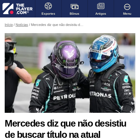
Bônus
Menu
Esportes
Artigos
Início
Notícias
Mercedes diz que não desistiu de buscar título na atual temporada da Fórmula 1
Mercedes diz que não desistiu
de buscar título na atual