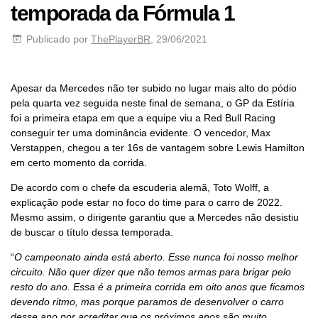
temporada da Fórmula 1
Publicado por
ThePlayerBR
, 29/06/2021
Apesar da Mercedes não ter subido no lugar mais alto do pódio
pela quarta vez seguida neste final de semana, o GP da Estíria
foi a primeira etapa em que a equipe viu a Red Bull Racing
conseguir ter uma dominância evidente. O vencedor, Max
Verstappen, chegou a ter 16s de vantagem sobre Lewis Hamilton
em certo momento da corrida.
De acordo com o chefe da escuderia alemã, Toto Wolff, a
explicação pode estar no foco do time para o carro de 2022.
Mesmo assim, o dirigente garantiu que a Mercedes não desistiu
de buscar o título dessa temporada.
“
O campeonato ainda está aberto. Esse nunca foi nosso melhor
circuito. Não quer dizer que não temos armas para brigar pelo
resto do ano. Essa é a primeira corrida em oito anos que ficamos
devendo ritmo, mas porque paramos de desenvolver o carro
desse ano por acreditar que os próximos anos são muito