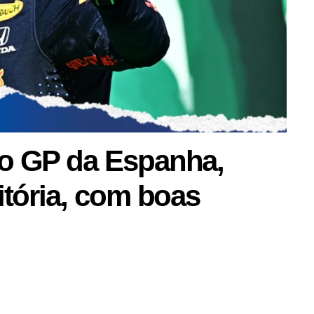
ao GP da Espanha,
itória, com boas