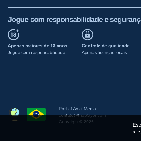
Jogue com responsabilidade e seguranç
Apenas maiores de 18 anos
Controle de qualidade
Jogue com responsabilidade
Apenas licenças locais
Part of Anzil Media
contato@theplayer.com
Copyright © 2026
Este
site