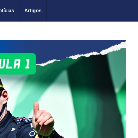
tícias
Artigos