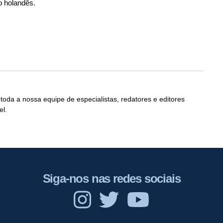
 o holandês.
 toda a nossa equipe de especialistas, redatores e editores
el.
Siga-nos nas redes sociais