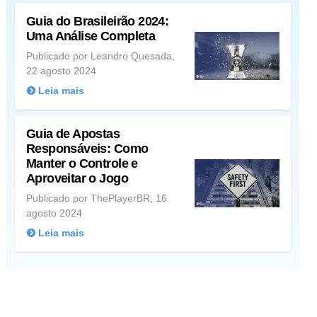
Guia do Brasileirão 2024:
Uma Análise Completa
Publicado por Leandro Quesada,
22 agosto 2024
Leia mais
Guia de Apostas
Responsáveis: Como
Manter o Controle e
Aproveitar o Jogo
Publicado por ThePlayerBR, 16
agosto 2024
Leia mais