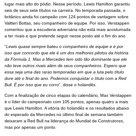
lugar mais alto do pódio. Nesse período, Lewis Hamilton garantiu
seis de seus sete títulos na carreira. No temporada passada, o
britânico ainda foi campeão com 124 pontos de vantagem sobre
Valtteri Bottas, seu companheiro de equipe. Por isso, Verstappen
comentou que a escuderia adversária não está mais acostumada
a ter rivais e que pretende seguir nesse posto até o fim do ano.
“
Lewis quase sempre bateu o companheiro de equipe e é por
isso que concordo que ele é um dos melhores pilotos da história
da Fórmula 1. Mas a Mercedes tem sido tão dominante que ele
não teve outros rivais além de seus companheiros. Espero que
essa seja uma das raras temporadas em que a luta pelo título
dure até o final do ano. Podemos conquistar o título com a Red
Bull. É por isso que eu corro
”, disse o holandês.
Com a finalização de cinco etapas do calendário, Max Verstappen
é o líder do campeonato com 105 pontos, apenas quatro a mais
que Lewis Hamilton. A vitória do holandês e os resultados abaixo
do esperado da Mercedes no último final de semana também
deixaram a Red Bull na liderança do Mundial de Construtores,
mas por apenas um ponto.