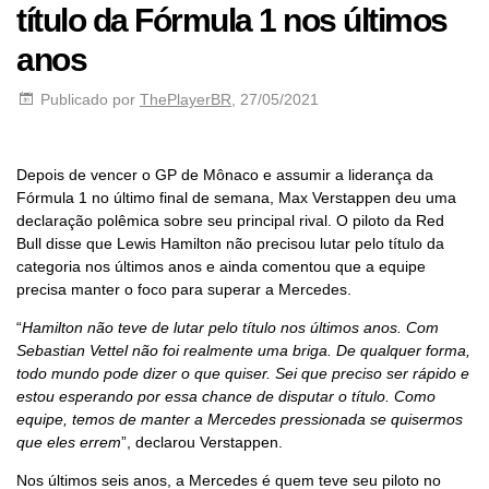
título da Fórmula 1 nos últimos
anos
Publicado por
ThePlayerBR
, 27/05/2021
Depois de vencer o GP de Mônaco e assumir a liderança da
Fórmula 1 no último final de semana, Max Verstappen deu uma
declaração polêmica sobre seu principal rival. O piloto da Red
Bull disse que Lewis Hamilton não precisou lutar pelo título da
categoria nos últimos anos e ainda comentou que a equipe
precisa manter o foco para superar a Mercedes.
“
Hamilton não teve de lutar pelo título nos últimos anos. Com
Sebastian Vettel não foi realmente uma briga. De qualquer forma,
todo mundo pode dizer o que quiser. Sei que preciso ser rápido e
estou esperando por essa chance de disputar o título. Como
equipe, temos de manter a Mercedes pressionada se quisermos
que eles errem
”, declarou Verstappen.
Nos últimos seis anos, a Mercedes é quem teve seu piloto no