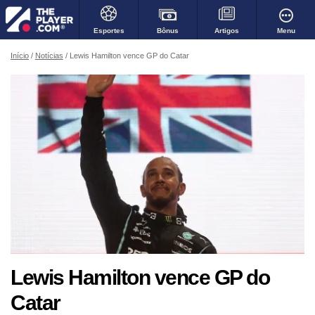
Bônus
Menu
Esportes
Artigos
Início
Notícias
Lewis Hamilton vence GP do Catar
Lewis Hamilton vence GP do
Catar