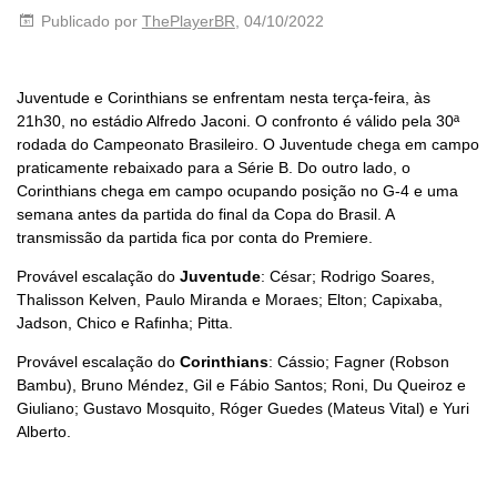
Publicado por
ThePlayerBR
, 04/10/2022
Juventude e Corinthians se enfrentam nesta terça-feira, às
21h30, no estádio Alfredo Jaconi. O confronto é válido pela 30ª
rodada do Campeonato Brasileiro. O Juventude chega em campo
praticamente rebaixado para a Série B. Do outro lado, o
Corinthians chega em campo ocupando posição no G-4 e uma
semana antes da partida do final da Copa do Brasil. A
transmissão da partida fica por conta do Premiere.
Provável escalação do
Juventude
: César; Rodrigo Soares,
Thalisson Kelven, Paulo Miranda e Moraes; Elton; Capixaba,
Jadson, Chico e Rafinha; Pitta.
Provável escalação do
Corinthians
: Cássio; Fagner (Robson
Bambu), Bruno Méndez, Gil e Fábio Santos; Roni, Du Queiroz e
Giuliano; Gustavo Mosquito, Róger Guedes (Mateus Vital) e Yuri
Alberto.