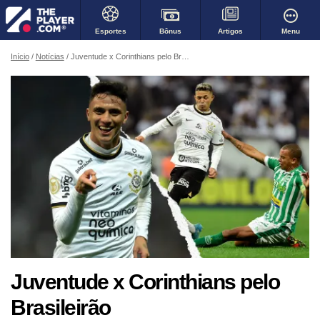
Bônus
Menu
Esportes
Artigos
Início
Notícias
Juventude x Corinthians pelo Brasileirão
Juventude x Corinthians pelo
Brasileirão