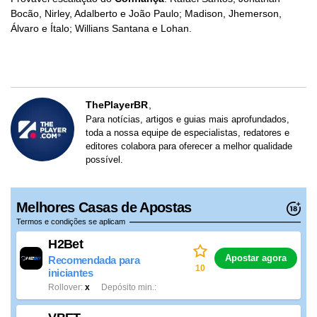
Bocão, Nirley, Adalberto e João Paulo; Madison, Jhemerson,
Álvaro e Ítalo; Willians Santana e Lohan.
ThePlayerBR
Para notícias, artigos e guias mais aprofundados,
toda a nossa equipe de especialistas, redatores e
editores colabora para oferecer a melhor qualidade
possível.
Melhores Casas de Apostas
Termos e condições se aplicam
H2Bet
Apostar agora
Recomendada para
10
iniciantes
Rollover
x
Depósito min.