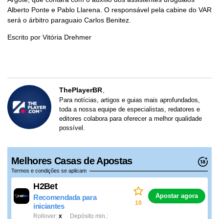
Alberto Ponte e Pablo Llarena. O responsável pela cabine do VAR
será o árbitro paraguaio Carlos Benitez.
Escrito por Vitória Drehmer
ThePlayerBR
Para notícias, artigos e guias mais aprofundados,
toda a nossa equipe de especialistas, redatores e
editores colabora para oferecer a melhor qualidade
possível.
Melhores Casas de Apostas
Termos e condições se aplicam
H2Bet
Apostar agora
Recomendada para
10
iniciantes
Rollover
x
Depósito min.