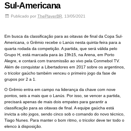
Sul-Americana
Publicado por
ThePlayerBR
, 13/05/2021
Em busca da classificação para as oitavas de final da Copa Sul-
Americana, o Grêmio recebe o Lanús nesta quinta-feira para a
quarta rodada da competição. A partida, que será válida pelo
Grupo H, está marcada para às 19h15, na Arena, em Porto
Alegre, e contará com transmissão ao vivo pela Conmebol TV.
Além de conquistar a Libertadores em 2017 sobre os argentinos,
o tricolor gaúcho também venceu o primeiro jogo da fase de
grupos por 2 a 1.
O Grêmio entra em campo na liderança da chave com nove
pontos, seis a mais que o Lanús. Por isso, se vencer a partida,
precisará apenas de mais dois empates para garantir a
classificação para as oitavas de final. A equipe gaúcha está
invicta a oito jogos, sendo cinco sob o comando do novo técnico,
Tiago Nunes. Para manter o bom ritmo, o tricolor deve ter todo o
elenco à disposição.