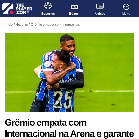
Bônus
Menu
Esportes
Artigos
Início
Notícias
Grêmio empata com Internacional na Arena e garante título do Gauchão pelo quarto ano consecutivo
Grêmio empata com
Internacional na Arena e garante