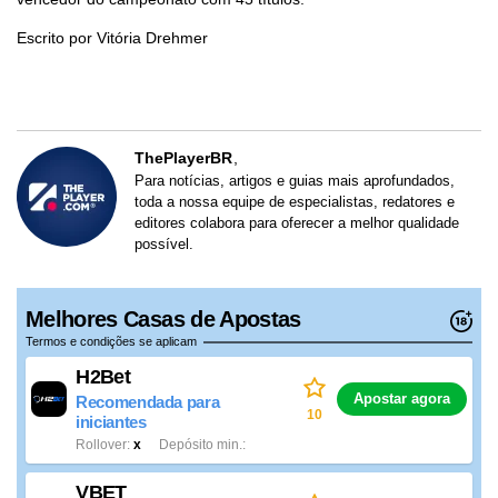
Escrito por Vitória Drehmer
ThePlayerBR
Para notícias, artigos e guias mais aprofundados,
toda a nossa equipe de especialistas, redatores e
editores colabora para oferecer a melhor qualidade
possível.
Melhores Casas de Apostas
Termos e condições se aplicam
H2Bet
Apostar agora
Recomendada para
10
iniciantes
Rollover
x
Depósito min.
VBET