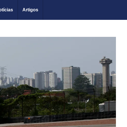
tícias
Artigos