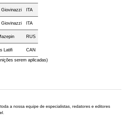
 Giovinazzi
ITA
 Giovinazzi
ITA
Mazepin
RUS
 Latifi
CAN
unições serem aplicadas)
 toda a nossa equipe de especialistas, redatores e editores
el.