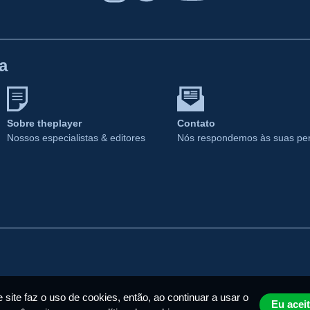
a
Sobre theplayer
Contato
Nossos especialistas & editores
Nós respondemos às suas pe
 site faz o uso de cookies, então, ao continuar a usar o
Eu acei