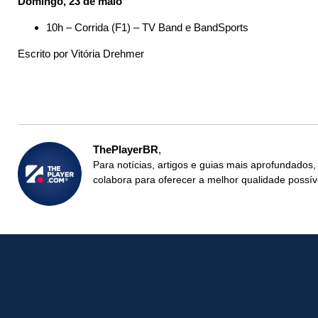
Domingo, 23 de maio
10h – Corrida (F1) – TV Band e BandSports
Escrito por Vitória Drehmer
ThePlayerBR
Para notícias, artigos e guias mais aprofundados,
colabora para oferecer a melhor qualidade possív