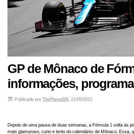
GP de Mônaco de Fórmu
informações, programa
Publicado por
ThePlayerBR
, 21/05/2021
Depois de uma pausa de duas semanas, a Fórmula 1 volta às pis
mais glamuroso, curto e lento do calendário: de Mônaco. Essa, 