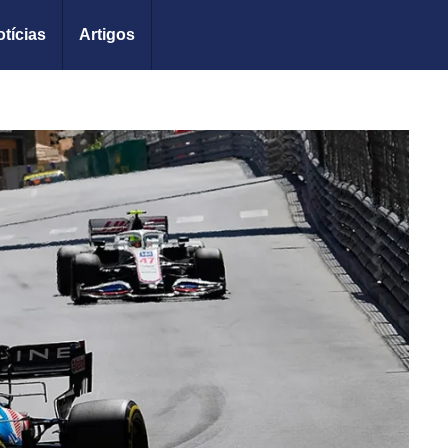
tícias
Artigos