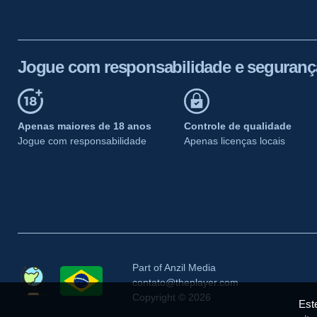
Jogue com responsabilidade e seguranç
Apenas maiores de 18 anos
Controle de qualidade
Jogue com responsabilidade
Apenas licenças locais
Part of Anzil Media
contato@theplayer.com
Copyright © 2026
Este