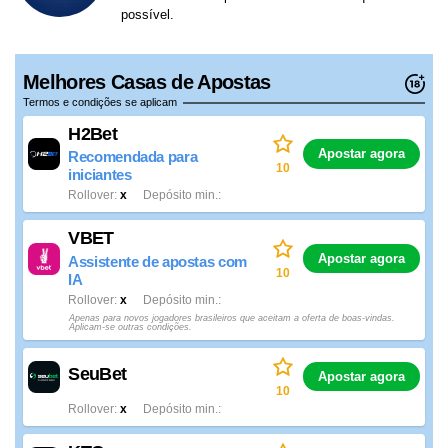
possível.
Melhores Casas de Apostas
Termos e condições se aplicam
H2Bet
Apostar agora
Recomendada para
10
iniciantes
Rollover
x
Depósito min.
VBET
Apostar agora
Assistente de apostas com
10
IA
Rollover
x
Depósito min.
Apenas para novos jogadores brasileiros que aceitam a oferta de boas-vindas.
Aplicam-se outras condições.
SeuBet
Apostar agora
10
Rollover
x
Depósito min.