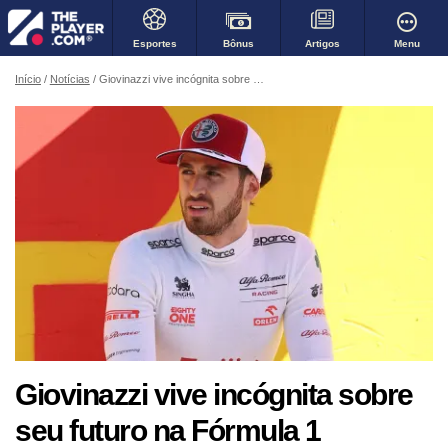
Bônus
Menu
Esportes
Artigos
Início
Notícias
Giovinazzi vive incógnita sobre seu futuro na Fórmula 1
Giovinazzi vive incógnita sobre
seu futuro na Fórmula 1