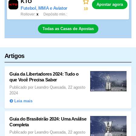
KTO
Apostar agora
Futebol, MMA e Aviator
10
Rollover
x
Depósito min.
Todas as Casas de Apostas
Artigos
Guia da Libertadores 2024: Tudo o
que Você Precisa Saber
Publicado por Leandro Quesada, 22 agosto
2024
Leia mais
Guia do Brasileirão 2024: Uma Análise
Completa
Publicado por Leandro Quesada, 22 agosto