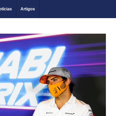
tícias
Artigos