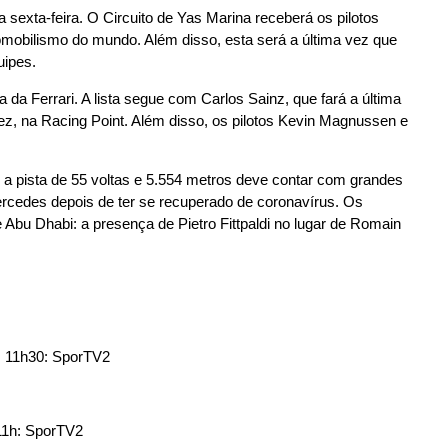
sexta-feira. O Circuito de Yas Marina receberá os pilotos
mobilismo do mundo. Além disso, esta será a última vez que
uipes.
da Ferrari. A lista segue com Carlos Sainz, que fará a última
rez, na Racing Point. Além disso, os pilotos Kevin Magnussen e
a pista de 55 voltas e 5.554 metros deve contar com grandes
Mercedes depois de ter se recuperado de coronavírus. Os
 Abu Dhabi: a presença de Pietro Fittpaldi no lugar de Romain
às 11h30: SporTV2
 11h: SporTV2