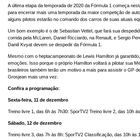
A última etapa da temporada de 2020 da Fórmula 1 começa nesta 
para encerrar mais uma temporada da maior competição de auto
alguns pilotos estarão no comando dos carros de suas atuais eq
Um bom exemplo é o de Sebastian Vettel, que fará sua despedida 
corrida pela McLaren, Daniel Ricciardo, na Renault, e Sergio Pe
Daniil Kvyat devem se despedir da Fórmula 1.
Mesmo com o heptacampeonato de Lewis Hamilton já garantido, 
emoções. Isso porque o próprio Hamilton voltará a pilotar sua 
brasileiros também terão um motivo a mais para assistir o GP de
Grosjean mais uma vez.
Confira a programação:
Sexta-feira, 11 de dezembro
Treino livre 1, das 6h às 7h30: SporTV2 Treino livre 2, das 10h 
Sábado, 12 de dezembro
Treino livre 3, das 7h às 8h: SporTV2 Classificação, das 10h às