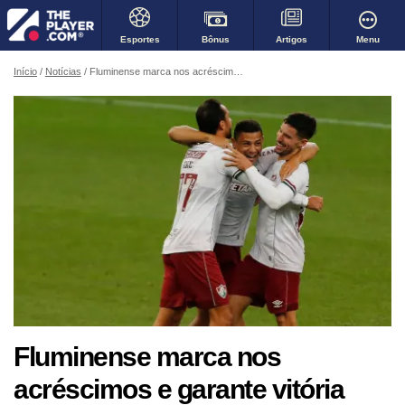
Bônus
Menu
Esportes
Artigos
Início
Notícias
Fluminense marca nos acréscimos e garante vitória sobre o Flamengo no Brasileirão
Fluminense marca nos
acréscimos e garante vitória