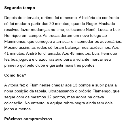
Segundo tempo
Depois do intervalo, o ritmo foi o mesmo. A história do confronto
só foi mudar a partir dos 20 minutos, quando Roger Machado
resolveu fazer mudanças no time, colocando Nenê, Lucca e Luiz
Henrique em campo. As trocas deram um novo folego ao
Fluminense, que começou a arriscar e incomodar os adversários.
Mesmo assim, as redes só foram balançar nos acréscimos. Aos
41 minutos, André foi chamado. Aos 45 minutos, Luiz Henrique
fez boa jogada e cruzou rasteiro para o volante marcar seu
primeiro gol pelo clube e garantir mais três pontos.
Como fica?
A vitória fez o Fluminense chegar aos 13 pontos e subir para a
nona posição da tabela, ultrapassando o próprio Flamengo, que
segue com os mesmos 12 pontos, mas agora na oitava
colocação. No entanto, a equipe rubro-negra ainda tem dois
jogos a menos.
Próximos compromissos