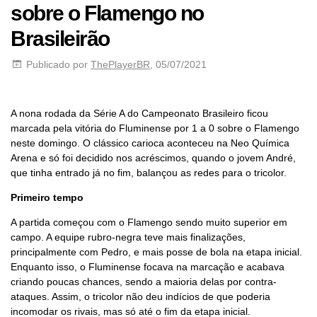
sobre o Flamengo no
Brasileirão
Publicado por
ThePlayerBR
, 05/07/2021
A nona rodada da Série A do Campeonato Brasileiro ficou
marcada pela vitória do Fluminense por 1 a 0 sobre o Flamengo
neste domingo. O clássico carioca aconteceu na Neo Química
Arena e só foi decidido nos acréscimos, quando o jovem André,
que tinha entrado já no fim, balançou as redes para o tricolor.
Primeiro tempo
A partida começou com o Flamengo sendo muito superior em
campo. A equipe rubro-negra teve mais finalizações,
principalmente com Pedro, e mais posse de bola na etapa inicial.
Enquanto isso, o Fluminense focava na marcação e acabava
criando poucas chances, sendo a maioria delas por contra-
ataques. Assim, o tricolor não deu indícios de que poderia
incomodar os rivais, mas só até o fim da etapa inicial.