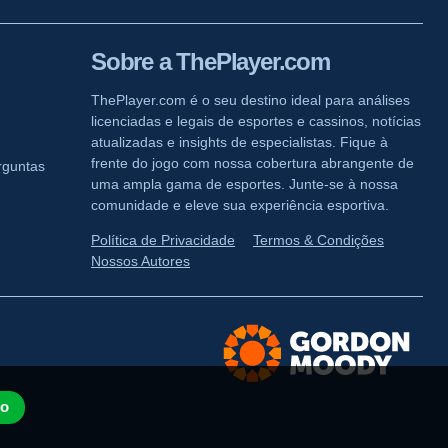
Sobre a ThePlayer.com
ThePlayer.com é o seu destino ideal para análises
licenciadas e legais de esportes e cassinos, notícias
atualizadas e insights de especialistas. Fique à
frente do jogo com nossa cobertura abrangente de
rguntas
uma ampla gama de esportes. Junte-se à nossa
comunidade e eleve sua experiência esportiva.
Política de Privacidade
Termos & Condições
Nossos Autores
to