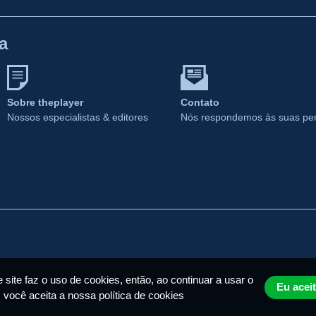
a
Sobre theplayer
Contato
Nossos especialistas & editores
Nós respondemos às suas pe
 site faz o uso de cookies, então, ao continuar a usar o
Eu acei
, você aceita a nossa política de cookies