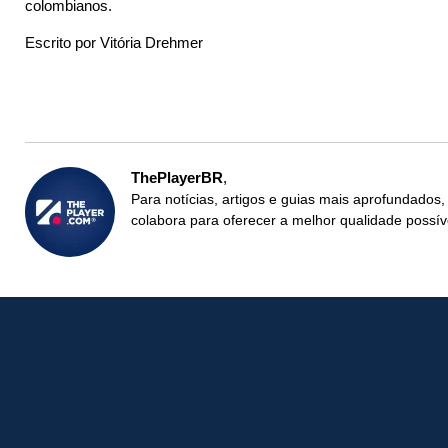
colombianos.
Escrito por Vitória Drehmer
ThePlayerBR
Para notícias, artigos e guias mais aprofundados,
colabora para oferecer a melhor qualidade possív