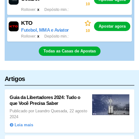
10
Rollover
x
Depósito min.
KTO
Apostar agora
Futebol, MMA e Aviator
10
Rollover
x
Depósito min.
Todas as Casas de Apostas
Artigos
Guia da Libertadores 2024: Tudo o
que Você Precisa Saber
Publicado por Leandro Quesada, 22 agosto
2024
Leia mais