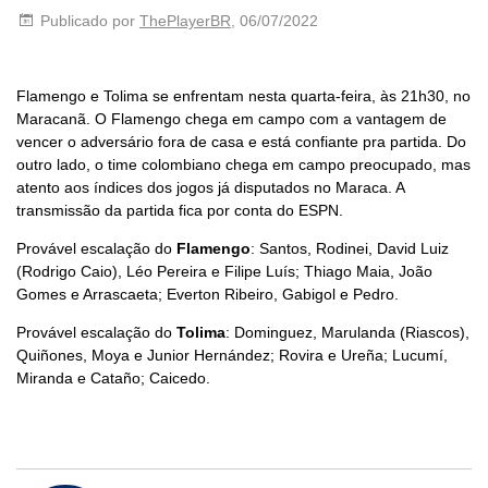
Publicado por
ThePlayerBR
, 06/07/2022
Flamengo e Tolima se enfrentam nesta quarta-feira, às 21h30, no
Maracanã. O Flamengo chega em campo com a vantagem de
vencer o adversário fora de casa e está confiante pra partida. Do
outro lado, o time colombiano chega em campo preocupado, mas
atento aos índices dos jogos já disputados no Maraca. A
transmissão da partida fica por conta do ESPN.
Provável escalação do
Flamengo
: Santos, Rodinei, David Luiz
(Rodrigo Caio), Léo Pereira e Filipe Luís; Thiago Maia, João
Gomes e Arrascaeta; Everton Ribeiro, Gabigol e Pedro.
Provável escalação do
Tolima
: Dominguez, Marulanda (Riascos),
Quiñones, Moya e Junior Hernández; Rovira e Ureña; Lucumí,
Miranda e Cataño; Caicedo.