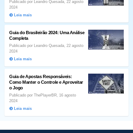
Publicado por Leandro Quesada, 22 agosto
2024
Leia mais
Guia do Brasileirão 2024: Uma Análise
Completa
Publicado por Leandro Quesada, 22 agosto
2024
Leia mais
Guia de Apostas Responsáveis:
Como Manter o Controle e Aproveitar
o Jogo
Publicado por ThePlayerBR, 16 agosto
2024
Leia mais