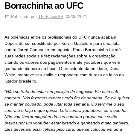
Borrachinha ao UFC
Publicado por
ThePlayerBR
, 09/06/2021
As polêmicas entre os profissionais do UFC nunca acabam.
Depois de ser substituído por Kelvin Gastelum para uma luta
contra Jared Cannonier em agosto, Paulo Borrachinha foi até
suas redes sociais e fez reclamações sobre a organização,
citando os valores dos pagamentos e até youtubers que vem
ganhando dinheiro no boxe. O presidente da entidade, Dana
White, manteve seu estilo e respondeu com dureza as falas do
lutador brasileiro.
“
Não se trata de estar em posição de negociar. Ele está sob
contrato. Nós fazemos eventos todo fim de semana. Se ele quiser
se manter ocupado, pode lutar toda semana. Ou termine o seu
contrato e faça o que quiser. Lute contra youtubers, ou o que for.
Não vou liberar ninguém do seu contrato porque eles estão
bravos por um youtuber estar lutando e ganhando muito dinheiro.
Eles deveriam estar felizes pelo cara, que se colocou em uma