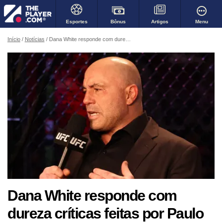
Bônus
Menu
Esportes
Artigos
Início
Notícias
Dana White responde com dureza críticas feitas por Paulo Borrachinha ao UFC
Dana White responde com
dureza críticas feitas por Paulo