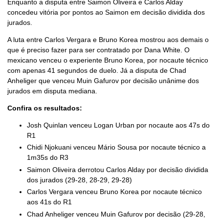
Enquanto a disputa entre Saimon Oliveira e Carlos Alday
concedeu vitória por pontos ao Saimon em decisão dividida dos
jurados.
A luta entre Carlos Vergara e Bruno Korea mostrou aos demais o
que é preciso fazer para ser contratado por Dana White. O
mexicano venceu o experiente Bruno Korea, por nocaute técnico
com apenas 41 segundos de duelo. Já a disputa de Chad
Anheliger que venceu Muin Gafurov por decisão unânime dos
jurados em disputa mediana.
Confira os resultados:
Josh Quinlan venceu Logan Urban por nocaute aos 47s do
R1
Chidi Njokuani venceu Mário Sousa por nocaute técnico a
1m35s do R3
Saimon Oliveira derrotou Carlos Alday por decisão dividida
dos jurados (29-28, 28-29, 29-28)
Carlos Vergara venceu Bruno Korea por nocaute técnico
aos 41s do R1
Chad Anheliger venceu Muin Gafurov por decisão (29-28,