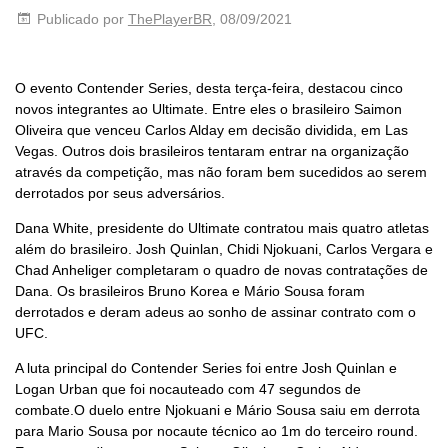
Publicado por
ThePlayerBR
, 08/09/2021
O evento Contender Series, desta terça-feira, destacou cinco
novos integrantes ao Ultimate. Entre eles o brasileiro Saimon
Oliveira que venceu Carlos Alday em decisão dividida, em Las
Vegas. Outros dois brasileiros tentaram entrar na organização
através da competição, mas não foram bem sucedidos ao serem
derrotados por seus adversários.
Dana White, presidente do Ultimate contratou mais quatro atletas
além do brasileiro. Josh Quinlan, Chidi Njokuani, Carlos Vergara e
Chad Anheliger completaram o quadro de novas contratações de
Dana. Os brasileiros Bruno Korea e Mário Sousa foram
derrotados e deram adeus ao sonho de assinar contrato com o
UFC.
A luta principal do Contender Series foi entre Josh Quinlan e
Logan Urban que foi nocauteado com 47 segundos de
combate.O duelo entre Njokuani e Mário Sousa saiu em derrota
para Mario Sousa por nocaute técnico ao 1m do terceiro round.