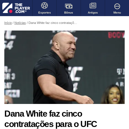
Bônus
Menu
Esportes
Artigos
Início
Notícias
Dana White faz cinco contratações para o UFC
Dana White faz cinco
contratações para o UFC