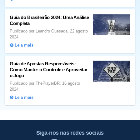
Guia do Brasileirão 2024: Uma Análise
Completa
Publicado por Leandro Quesada, 22 agosto
2024
Leia mais
Guia de Apostas Responsáveis:
Como Manter o Controle e Aproveitar
o Jogo
Publicado por ThePlayerBR, 16 agosto
2024
Leia mais
Siga-nos nas redes sociais