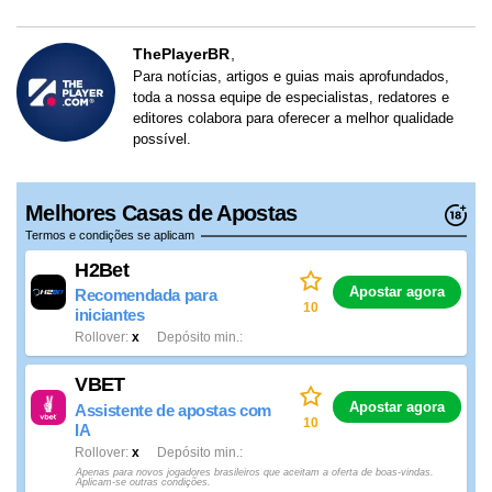
ThePlayerBR
Para notícias, artigos e guias mais aprofundados,
toda a nossa equipe de especialistas, redatores e
editores colabora para oferecer a melhor qualidade
possível.
Melhores Casas de Apostas
Termos e condições se aplicam
H2Bet
Apostar agora
Recomendada para
10
iniciantes
Rollover
x
Depósito min.
VBET
Apostar agora
Assistente de apostas com
10
IA
Rollover
x
Depósito min.
Apenas para novos jogadores brasileiros que aceitam a oferta de boas-vindas.
Aplicam-se outras condições.