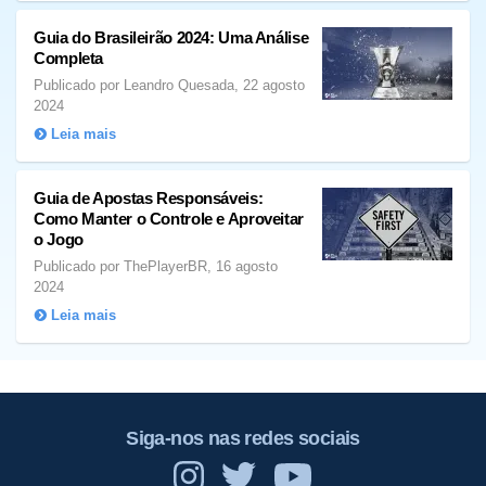
Guia do Brasileirão 2024: Uma Análise
Completa
Publicado por Leandro Quesada, 22 agosto
2024
Leia mais
Guia de Apostas Responsáveis:
Como Manter o Controle e Aproveitar
o Jogo
Publicado por ThePlayerBR, 16 agosto
2024
Leia mais
Siga-nos nas redes sociais