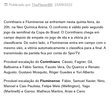
Publicado por
ThePlayerBR
, 15/09/2022
Corinthians e Fluminense se enfrentam nesta quinta-feira, às
20h, na Neo Química Arena. O confronto é válido pelo segundo
jogo da semifinal da Copa do Brasil. O Corinthians chega em
campo depois de empate no jogo de ida e a vitória já o
classificaria. Do outro lado, o Fluminense entra em campo com o
mesmo viés, a vitória automaticamente o classifica para a final. A
transmissão da partida fica por conta do SporTV.
Provável escalação do
Corinthians
: Cássio; Fagner, Gil,
Balbuena e Fábio Santos; Fausto Vera, Du Queiroz e Renato
Augusto; Gustavo Mosquito, Róger Guedes e Yuri Alberto.
Provável escalação do
Fluminense
: Fábio, Samuel Xavier, Nino,
Manoel e Caio Paulista; Felipe Melo (Wellington), Yago
(Martinelli) e Ganso; Matheus Martins, Arias e Cano.