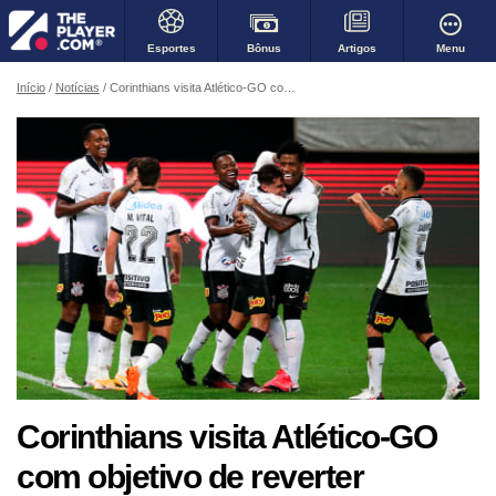
Bônus
Menu
Esportes
Artigos
Início
Notícias
Corinthians visita Atlético-GO com objetivo de reverter resultado na terceira fase da Copa do Brasil
Corinthians visita Atlético-GO
com objetivo de reverter