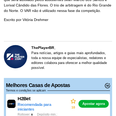
Lorival Cândido das Flores. O trio de arbitragem é do Rio Grande
do Norte. O VAR não é utilizado nessa fase da competição.
Escrito por Vitória Drehmer
ThePlayerBR
Para notícias, artigos e guias mais aprofundados,
toda a nossa equipe de especialistas, redatores e
editores colabora para oferecer a melhor qualidade
possível.
Melhores Casas de Apostas
Termos e condições se aplicam
H2Bet
Apostar agora
Recomendada para
10
iniciantes
Rollover
x
Depósito min.