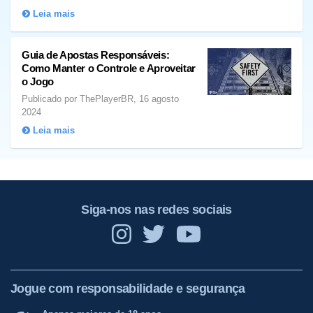
Leia mais
Guia de Apostas Responsáveis:
Como Manter o Controle e Aproveitar
o Jogo
Publicado por ThePlayerBR, 16 agosto
2024
Leia mais
Siga-nos nas redes sociais
Jogue com responsabilidade e segurança