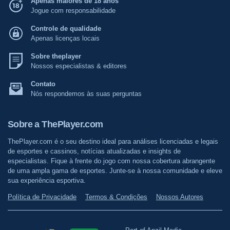
Apenas maiores de 18 anos
Jogue com responsabilidade
Controle de qualidade
Apenas licenças locais
Sobre theplayer
Nossos especialistas & editores
Contato
Nós respondemos às suas perguntas
Sobre a ThePlayer.com
ThePlayer.com é o seu destino ideal para análises licenciadas e legais
de esportes e cassinos, notícias atualizadas e insights de
especialistas. Fique à frente do jogo com nossa cobertura abrangente
de uma ampla gama de esportes. Junte-se à nossa comunidade e eleve
sua experiência esportiva.
Política de Privacidade
Termos & Condições
Nossos Autores