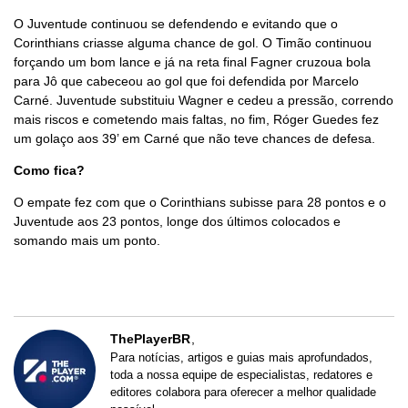
O Juventude continuou se defendendo e evitando que o
Corinthians criasse alguma chance de gol. O Timão continuou
forçando um bom lance e já na reta final Fagner cruzoua bola
para Jô que cabeceou ao gol que foi defendida por Marcelo
Carné. Juventude substituiu Wagner e cedeu a pressão, correndo
mais riscos e cometendo mais faltas, no fim, Róger Guedes fez
um golaço aos 39’ em Carné que não teve chances de defesa.
Como fica?
O empate fez com que o Corinthians subisse para 28 pontos e o
Juventude aos 23 pontos, longe dos últimos colocados e
somando mais um ponto.
ThePlayerBR
Para notícias, artigos e guias mais aprofundados,
toda a nossa equipe de especialistas, redatores e
editores colabora para oferecer a melhor qualidade