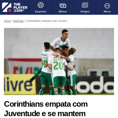
Bônus
Menu
Esportes
Artigos
Início
Notícias
Corinthians empata com Juventude e se mantem próximo as primeiras posições
Corinthians empata com
Juventude e se mantem