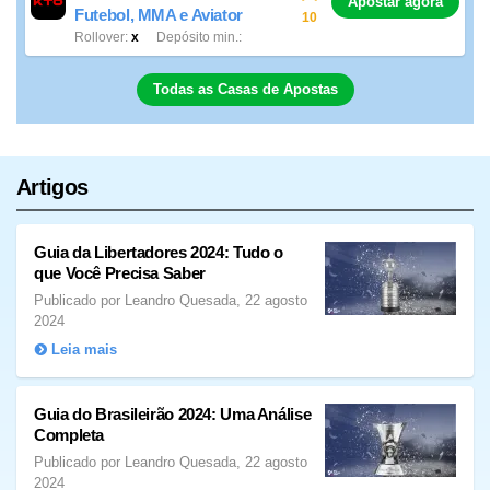
Apostar agora
Futebol, MMA e Aviator
10
Rollover
x
Depósito min.
Todas as Casas de Apostas
Artigos
Guia da Libertadores 2024: Tudo o
que Você Precisa Saber
Publicado por Leandro Quesada, 22 agosto
2024
Leia mais
Guia do Brasileirão 2024: Uma Análise
Completa
Publicado por Leandro Quesada, 22 agosto
2024