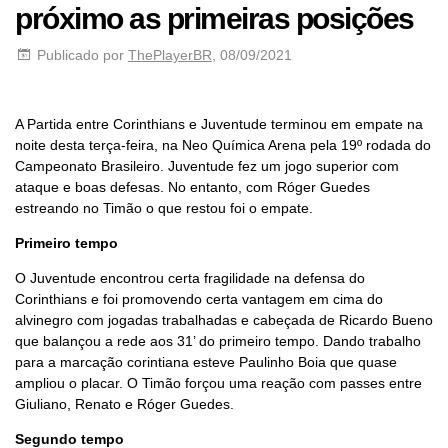
próximo as primeiras posições
Publicado por
ThePlayerBR
, 08/09/2021
A Partida entre Corinthians e Juventude terminou em empate na
noite desta terça-feira, na Neo Química Arena pela 19º rodada do
Campeonato Brasileiro. Juventude fez um jogo superior com
ataque e boas defesas. No entanto, com Róger Guedes
estreando no Timão o que restou foi o empate.
Primeiro tempo
O Juventude encontrou certa fragilidade na defensa do
Corinthians e foi promovendo certa vantagem em cima do
alvinegro com jogadas trabalhadas e cabeçada de Ricardo Bueno
que balançou a rede aos 31’ do primeiro tempo. Dando trabalho
para a marcação corintiana esteve Paulinho Boia que quase
ampliou o placar. O Timão forçou uma reação com passes entre
Giuliano, Renato e Róger Guedes.
Segundo tempo