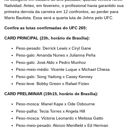
Natividad. Antes, em fevereiro, o profissional havia garantido sua
primeira derrota da carreira em 12 confrontos, ao perder para
Mario Bautista. Essa será a quarta luta de Johns pelo UFC.
Confira as lutas confirmadas do UFC 265:
CARD PRINCIPAL (23h, horário de Brasília):
Peso-pesado: Derrick Lewis x Ciryl Gane
Peso-galo: Amanda Nunes x Julianna Peña
Peso-galo: José Aldo x Pedro Munhoz
Peso-meio-médio: Vicente Luque x Michael Chiesa
Peso-galo: Song Yadong x Casey Kenney
Peso-leve: Bobby Green x Rafael Fiziev
CARD PRELIMINAR (19h15, horário de Brasília):
Peso-mosca: Manel Kape x Ode Osbourne
Peso-palha: Tecia Torres x Angela Hill
Peso-mosca: Victoria Leonardo x Melissa Gatto
Peso-meio-pesado: Alonzo Menifield x Ed Herman