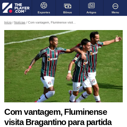
Bônus
Menu
Esportes
Artigos
Início
Notícias
Com vantagem, Fluminense visita Bragantino para partida decisiva da terceira fase da Copa do Brasil
Com vantagem, Fluminense
visita Bragantino para partida