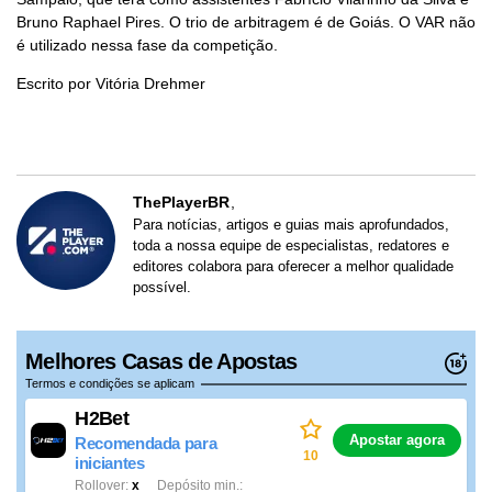
Bruno Raphael Pires. O trio de arbitragem é de Goiás. O VAR não
é utilizado nessa fase da competição.
Escrito por Vitória Drehmer
ThePlayerBR
Para notícias, artigos e guias mais aprofundados,
toda a nossa equipe de especialistas, redatores e
editores colabora para oferecer a melhor qualidade
possível.
Melhores Casas de Apostas
Termos e condições se aplicam
H2Bet
Apostar agora
Recomendada para
10
iniciantes
Rollover
x
Depósito min.