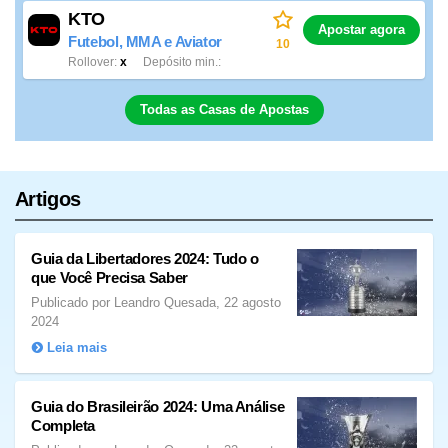
KTO
Apostar agora
Futebol, MMA e Aviator
10
Rollover
x
Depósito min.
Todas as Casas de Apostas
Artigos
Guia da Libertadores 2024: Tudo o
que Você Precisa Saber
Publicado por Leandro Quesada, 22 agosto
2024
Leia mais
Guia do Brasileirão 2024: Uma Análise
Completa