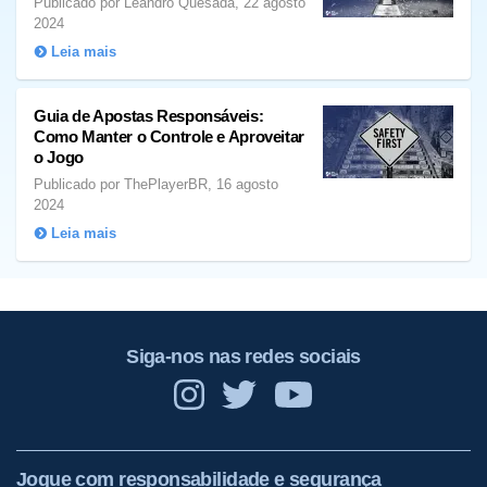
Publicado por Leandro Quesada, 22 agosto
2024
Leia mais
Guia de Apostas Responsáveis:
Como Manter o Controle e Aproveitar
o Jogo
Publicado por ThePlayerBR, 16 agosto
2024
Leia mais
Siga-nos nas redes sociais
Jogue com responsabilidade e segurança