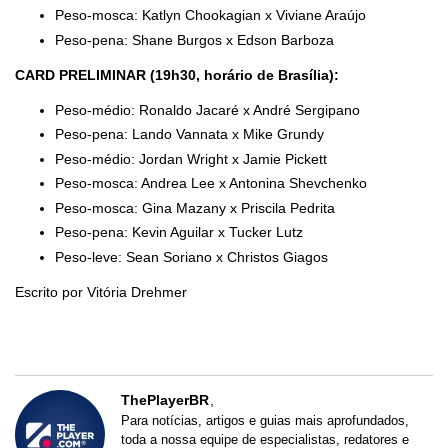
Peso-mosca: Katlyn Chookagian x Viviane Araújo
Peso-pena: Shane Burgos x Edson Barboza
CARD PRELIMINAR (19h30, horário de Brasília):
Peso-médio: Ronaldo Jacaré x André Sergipano
Peso-pena: Lando Vannata x Mike Grundy
Peso-médio: Jordan Wright x Jamie Pickett
Peso-mosca: Andrea Lee x Antonina Shevchenko
Peso-mosca: Gina Mazany x Priscila Pedrita
Peso-pena: Kevin Aguilar x Tucker Lutz
Peso-leve: Sean Soriano x Christos Giagos
Escrito por Vitória Drehmer
ThePlayerBR
Para notícias, artigos e guias mais aprofundados,
toda a nossa equipe de especialistas, redatores e