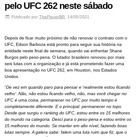
pelo UFC 262 neste sábado
Publicado por
ThePlayerBR
, 14/05/2021
Depois de ficar muito próximo de não renovar o contrato com o
UFC, Edson Barboza está pronto para seguir sua história na
entidade neste final de semana, quando vai enfrentar Shane
Burgos pelo peso-pena. O lutador brasileiro renovou por mais
seis lutas com a organização e já está prometendo fazer uma
boa apresentação no UFC 262, em Houston, nos Estados
Unidos.
“
De vez em quando paro para pensar e ‘realmente estou ficando
velho’. Não, não estou ficando velho, não, mas você chegar no
UFC é uma coisa, permanecer no UFC por muito tempo é
completamente diferente. E o principal: permanecer no topo.
Desde que surgiu o ranking do UFC, estou entre os 15 melhores
do mundo na categoria. Desci para o peso-pena e estou entre os
15 melhores do mundo. Se manter em alto nível, fazendo boas
lutas sempre. A galera sabe: falem uma luta ruim que fiz, que o