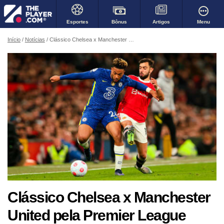
Bônus
Menu
Esportes
Artigos
Início
Notícias
Clássico Chelsea x Manchester United pela Premier League
Clássico Chelsea x Manchester
United pela Premier League