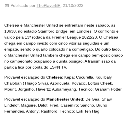
Publicado por
ThePlayerBR
, 21/10/2022
Chelsea e Manchester United se enfrentam neste sábado, às
13h30, no estádio Stamford Bridge, em Londres. O confronto é
válido pela 13ª rodada da Premier League 2022/23. O Chelsea
chega em campo invicto com cinco vitórias seguidas e um
empate, sendo o quarto colocado na competição. Do outro lado,
o Manchester United também chega em campo bem-posicionado
no campeonato ocupando a quinta posição. A transmissão da
partida fica por conta do ESPN TV.
Provável escalação do
Chelsea
: Kepa; Cucurella, Koulibaly,
Chalobah (Thiago Silva), Azpilicueta; Kovacic, Loftus Cheek,
Mount, Jorginho, Havertz; Aubameyang. Técnico: Graham Potter.
Provável escalação do
Manchester United
: De Gea; Shaw,
Lindelof, Maguire, Dalot; Fred, Casemiro; Sancho, Bruno
Fernandes, Antony; Rashford. Técnico: Erik Ten Hag.