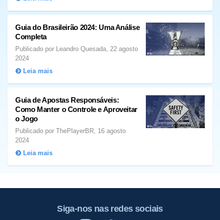
Guia do Brasileirão 2024: Uma Análise
Completa
Publicado por Leandro Quesada, 22 agosto
2024
Leia mais
Guia de Apostas Responsáveis:
Como Manter o Controle e Aproveitar
o Jogo
Publicado por ThePlayerBR, 16 agosto
2024
Leia mais
Siga-nos nas redes sociais