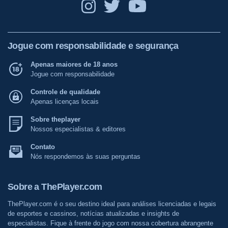
Jogue com responsabilidade e segurança
Apenas maiores de 18 anos
Jogue com responsabilidade
Controle de qualidade
Apenas licenças locais
Sobre theplayer
Nossos especialistas & editores
Contato
Nós respondemos às suas perguntas
Sobre a ThePlayer.com
ThePlayer.com é o seu destino ideal para análises licenciadas e legais
de esportes e cassinos, notícias atualizadas e insights de
especialistas. Fique à frente do jogo com nossa cobertura abrangente