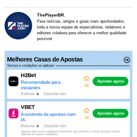
ThePlayerBR
Para notícias, artigos e guias mais aprofundados,
toda a nossa equipe de especialistas, redatores e
editores colabora para oferecer a melhor qualidade
possível.
Melhores Casas de Apostas
Termos e condições se aplicam
H2Bet
Apostar agora
Recomendada para
10
iniciantes
Rollover
x
Depósito min.
VBET
Apostar agora
Assistente de apostas com
10
IA
Rollover
x
Depósito min.
Apenas para novos jogadores brasileiros que aceitam a oferta de boas-vindas.
Aplicam-se outras condições.