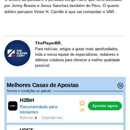
por Jonny Bossio e Jesus Sanchez também do Peru. O quarto
árbitro peruano Victor H. Carrillo é que vai comandar o VAR.
ThePlayerBR
Para notícias, artigos e guias mais aprofundados,
toda a nossa equipe de especialistas, redatores e
editores colabora para oferecer a melhor qualidade
possível.
Melhores Casas de Apostas
Termos e condições se aplicam
H2Bet
Apostar agora
Recomendada para
10
iniciantes
Rollover
x
Depósito min.