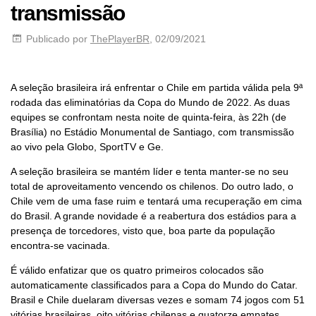
transmissão
Publicado por
ThePlayerBR
, 02/09/2021
A seleção brasileira irá enfrentar o Chile em partida válida pela 9ª
rodada das eliminatórias da Copa do Mundo de 2022. As duas
equipes se confrontam nesta noite de quinta-feira, às 22h (de
Brasília) no Estádio Monumental de Santiago, com transmissão
ao vivo pela Globo, SportTV e Ge.
A seleção brasileira se mantém líder e tenta manter-se no seu
total de aproveitamento vencendo os chilenos. Do outro lado, o
Chile vem de uma fase ruim e tentará uma recuperação em cima
do Brasil. A grande novidade é a reabertura dos estádios para a
presença de torcedores, visto que, boa parte da população
encontra-se vacinada.
É válido enfatizar que os quatro primeiros colocados são
automaticamente classificados para a Copa do Mundo do Catar.
Brasil e Chile duelaram diversas vezes e somam 74 jogos com 51
vitórias brasileiras, oito vitórias chilenas e quatorze empates.