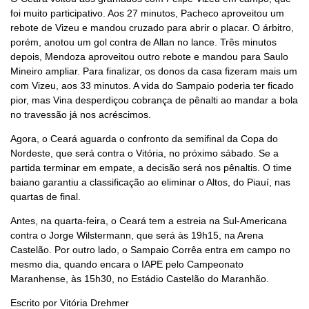
foi muito participativo. Aos 27 minutos, Pacheco aproveitou um
rebote de Vizeu e mandou cruzado para abrir o placar. O árbitro,
porém, anotou um gol contra de Allan no lance. Três minutos
depois, Mendoza aproveitou outro rebote e mandou para Saulo
Mineiro ampliar. Para finalizar, os donos da casa fizeram mais um
com Vizeu, aos 33 minutos. A vida do Sampaio poderia ter ficado
pior, mas Vina desperdiçou cobrança de pênalti ao mandar a bola
no travessão já nos acréscimos.
Agora, o Ceará aguarda o confronto da semifinal da Copa do
Nordeste, que será contra o Vitória, no próximo sábado. Se a
partida terminar em empate, a decisão será nos pênaltis. O time
baiano garantiu a classificação ao eliminar o Altos, do Piauí, nas
quartas de final.
Antes, na quarta-feira, o Ceará tem a estreia na Sul-Americana
contra o Jorge Wilstermann, que será às 19h15, na Arena
Castelão. Por outro lado, o Sampaio Corrêa entra em campo no
mesmo dia, quando encara o IAPE pelo Campeonato
Maranhense, às 15h30, no Estádio Castelão do Maranhão.
Escrito por Vitória Drehmer