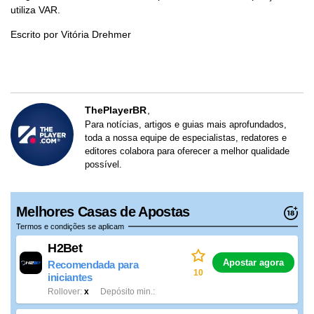
utiliza VAR.
Escrito por Vitória Drehmer
ThePlayerBR
Para notícias, artigos e guias mais aprofundados,
toda a nossa equipe de especialistas, redatores e
editores colabora para oferecer a melhor qualidade
possível.
Melhores Casas de Apostas
Termos e condições se aplicam
H2Bet
Apostar agora
Recomendada para
10
iniciantes
Rollover
x
Depósito min.