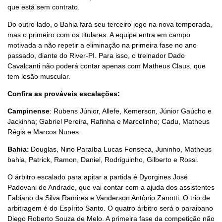
que está sem contrato.
Do outro lado, o Bahia fará seu terceiro jogo na nova temporada,
mas o primeiro com os titulares. A equipe entra em campo
motivada a não repetir a eliminação na primeira fase no ano
passado, diante do River-PI. Para isso, o treinador Dado
Cavalcanti não poderá contar apenas com Matheus Claus, que
tem lesão muscular.
Confira as prováveis escalações:
Campinense
: Rubens Júnior, Allefe, Kemerson, Júnior Gaúcho e
Jackinha; Gabriel Pereira, Rafinha e Marcelinho; Cadu, Matheus
Régis e Marcos Nunes.
Bahia
: Douglas, Nino Paraíba Lucas Fonseca, Juninho, Matheus
bahia, Patrick, Ramon, Daniel, Rodriguinho, Gilberto e Rossi.
O árbitro escalado para apitar a partida é Dyorgines José
Padovani de Andrade, que vai contar com a ajuda dos assistentes
Fabiano da Silva Ramires e Vanderson Antônio Zanotti. O trio de
arbitragem é do Espírito Santo. O quatro árbitro será o paraibano
Diego Roberto Souza de Melo. A primeira fase da competição não