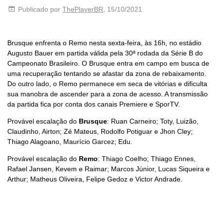
Publicado por
ThePlayerBR
, 15/10/2021
Brusque enfrenta o Remo nesta sexta-feira, às 16h, no estádio
Augusto Bauer em partida válida pela 30ª rodada da Série B do
Campeonato Brasileiro. O Brusque entra em campo em busca de
uma recuperação tentando se afastar da zona de rebaixamento.
Do outro lado, o Remo permanece em seca de vitórias e dificulta
sua manobra de ascender para a zona de acesso. A transmissão
da partida fica por conta dos canais Premiere e SporTV.
Provável escalação do
Brusque
: Ruan Carneiro; Toty, Luizão,
Claudinho, Airton; Zé Mateus, Rodolfo Potiguar e Jhon Cley;
Thiago Alagoano, Maurício Garcez; Edu.
Provável escalação do
Remo
: Thiago Coelho; Thiago Ennes,
Rafael Jansen, Kevem e Raimar; Marcos Júnior, Lucas Siqueira e
Arthur; Matheus Oliveira, Felipe Gedoz e Victor Andrade.