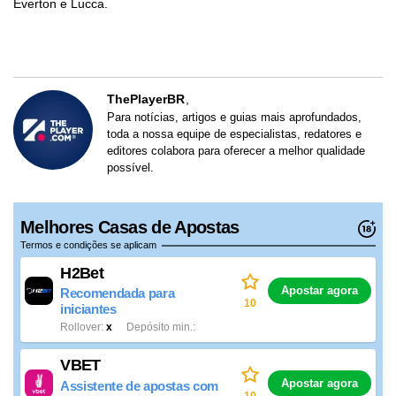
Everton e Lucca.
ThePlayerBR
Para notícias, artigos e guias mais aprofundados,
toda a nossa equipe de especialistas, redatores e
editores colabora para oferecer a melhor qualidade
possível.
Melhores Casas de Apostas
Termos e condições se aplicam
H2Bet
Apostar agora
Recomendada para
10
iniciantes
Rollover
x
Depósito min.
VBET
Apostar agora
Assistente de apostas com
10