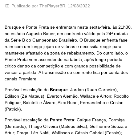
Publicado por
ThePlayerBR
, 12/08/2022
Brusque e Ponte Preta se enfrentam nesta sexta-feira, às 21h30,
no estádio Augusto Bauer, em confronto válido pela 24ª rodada
da Série B do Campeonato Brasileiro. O Brusque enfrenta fase
ruim com um longo jejum de vitórias e necessita reagir para
manter-se afastado da zona de rebaixamento. Do outro lado, o
Ponte Preta vem ascendendo na tabela, após longo período
critico dentro da competição e com grande possibilidade de
vencer a partida. A transmissão do confronto fica por conta dos
canais Premiere.
Provável escalação do
Brusque
: Jordan (Ruan Carneiro);
Edílson (Zé Mateus), Éverton Alemão, Wallace e Airton; Rodolfo
Potiguar, Balotelli e Álvaro; Alex Ruan, Fernandinho e Crislan
(Patrick).
Provável escalação da
Ponte Preta
: Caíque França, Formiga
(Bernardo), Thiago Oliveira (Mateus Silva), Guilherme Souza e
Artur; Fraga, Léo Naldi, Wallisson e Cássio Gabriel (Fessin);