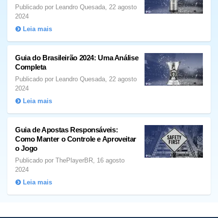
Publicado por Leandro Quesada, 22 agosto
2024
Leia mais
Guia do Brasileirão 2024: Uma Análise
Completa
Publicado por Leandro Quesada, 22 agosto
2024
Leia mais
Guia de Apostas Responsáveis:
Como Manter o Controle e Aproveitar
o Jogo
Publicado por ThePlayerBR, 16 agosto
2024
Leia mais