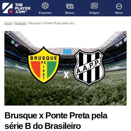
Bônus
Menu
Esportes
Artigos
Início
Notícias
Brusque x Ponte Preta pela série B do Brasileiro
Brusque x Ponte Preta pela
série B do Brasileiro