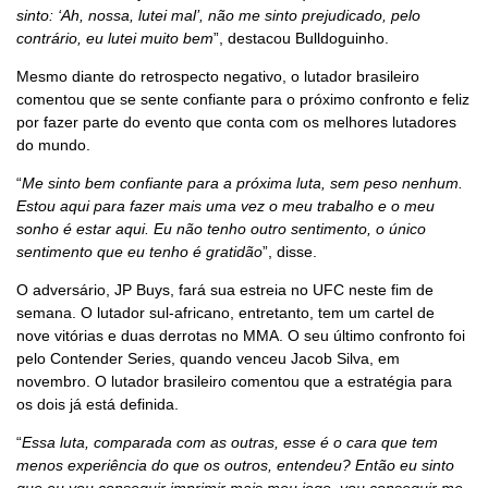
sinto: ‘Ah, nossa, lutei mal’, não me sinto prejudicado, pelo
contrário, eu lutei muito bem
”, destacou Bulldoguinho.
Mesmo diante do retrospecto negativo, o lutador brasileiro
comentou que se sente confiante para o próximo confronto e feliz
por fazer parte do evento que conta com os melhores lutadores
do mundo.
“
Me sinto bem confiante para a próxima luta, sem peso nenhum.
Estou aqui para fazer mais uma vez o meu trabalho e o meu
sonho é estar aqui. Eu não tenho outro sentimento, o único
sentimento que eu tenho é gratidão
”, disse.
O adversário, JP Buys, fará sua estreia no UFC neste fim de
semana. O lutador sul-africano, entretanto, tem um cartel de
nove vitórias e duas derrotas no MMA. O seu último confronto foi
pelo Contender Series, quando venceu Jacob Silva, em
novembro. O lutador brasileiro comentou que a estratégia para
os dois já está definida.
“
Essa luta, comparada com as outras, esse é o cara que tem
menos experiência do que os outros, entendeu? Então eu sinto