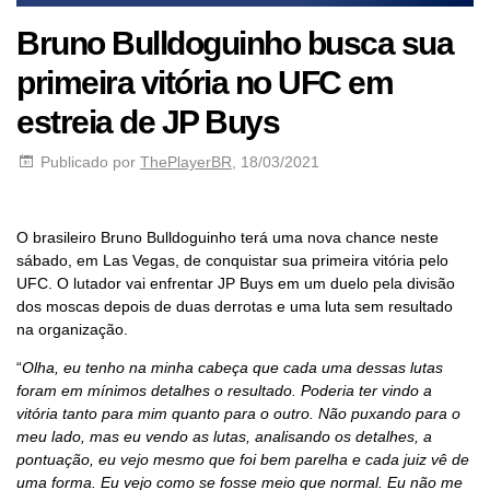
Bruno Bulldoguinho busca sua
primeira vitória no UFC em
estreia de JP Buys
Publicado por
ThePlayerBR
, 18/03/2021
O brasileiro Bruno Bulldoguinho terá uma nova chance neste
sábado, em Las Vegas, de conquistar sua primeira vitória pelo
UFC. O lutador vai enfrentar JP Buys em um duelo pela divisão
dos moscas depois de duas derrotas e uma luta sem resultado
na organização.
“
Olha, eu tenho na minha cabeça que cada uma dessas lutas
foram em mínimos detalhes o resultado. Poderia ter vindo a
vitória tanto para mim quanto para o outro. Não puxando para o
meu lado, mas eu vendo as lutas, analisando os detalhes, a
pontuação, eu vejo mesmo que foi bem parelha e cada juiz vê de
uma forma. Eu vejo como se fosse meio que normal. Eu não me