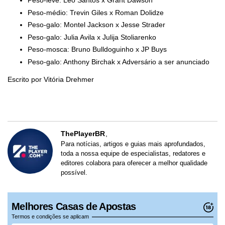
Peso-leve: Léo Santos x Grant Dawson
Peso-médio: Trevin Giles x Roman Dolidze
Peso-galo: Montel Jackson x Jesse Strader
Peso-galo: Julia Avila x Julija Stoliarenko
Peso-mosca: Bruno Bulldoguinho x JP Buys
Peso-galo: Anthony Birchak x Adversário a ser anunciado
Escrito por Vitória Drehmer
ThePlayerBR
Para notícias, artigos e guias mais aprofundados,
toda a nossa equipe de especialistas, redatores e
editores colabora para oferecer a melhor qualidade
possível.
Melhores Casas de Apostas
Termos e condições se aplicam