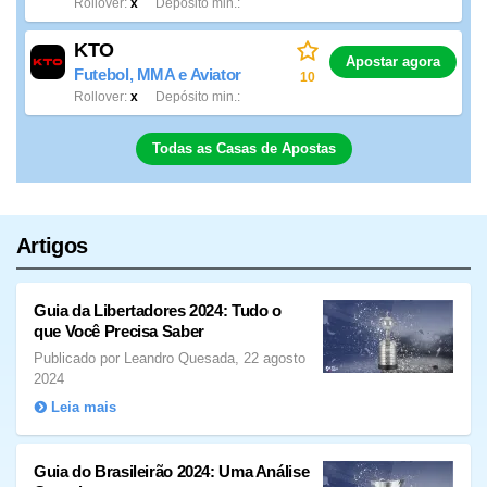
Rollover
x
Depósito min.
KTO
Apostar agora
Futebol, MMA e Aviator
10
Rollover
x
Depósito min.
Todas as Casas de Apostas
Artigos
Guia da Libertadores 2024: Tudo o
que Você Precisa Saber
Publicado por Leandro Quesada, 22 agosto
2024
Leia mais
Guia do Brasileirão 2024: Uma Análise