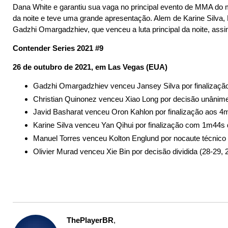
Dana White e garantiu sua vaga no principal evento de MMA do mun
da noite e teve uma grande apresentação. Alem de Karine Silva
Gadzhi Omargadzhiev, que venceu a luta principal da noite, ass
Contender Series 2021 #9
26 de outubro de 2021, em Las Vegas (EUA)
Gadzhi Omargadzhiev venceu Jansey Silva por finalizaç
Christian Quinonez venceu Xiao Long por decisão unânime 
Javid Basharat venceu Oron Kahlon por finalização aos 
Karine Silva venceu Yan Qihui por finalização com 1m44s
Manuel Torres venceu Kolton Englund por nocaute técnic
Olivier Murad venceu Xie Bin por decisão dividida (28-29, 
ThePlayerBR