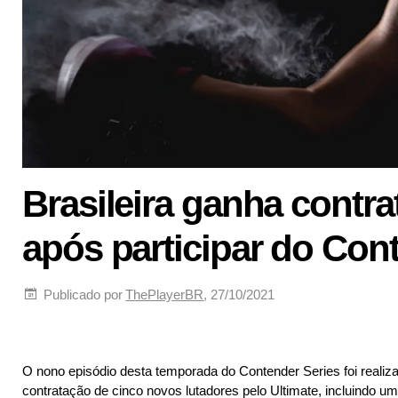
Brasileira ganha contra
após participar do Con
Publicado por
ThePlayerBR
, 27/10/2021
O nono episódio desta temporada do Contender Series foi realiz
contratação de cinco novos lutadores pelo Ultimate, incluindo uma