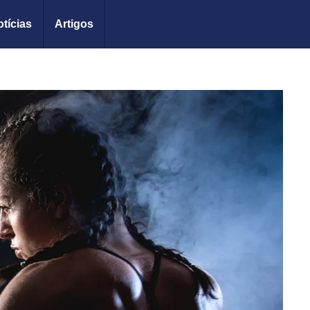
tícias
Artigos