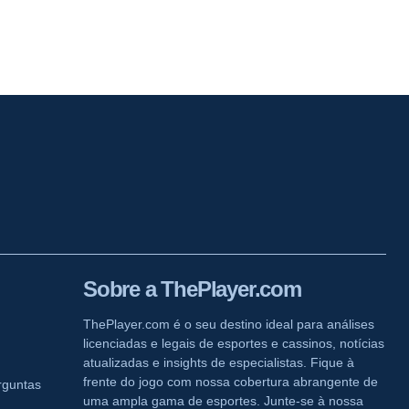
Sobre a ThePlayer.com
ThePlayer.com é o seu destino ideal para análises
licenciadas e legais de esportes e cassinos, notícias
atualizadas e insights de especialistas. Fique à
frente do jogo com nossa cobertura abrangente de
rguntas
uma ampla gama de esportes. Junte-se à nossa