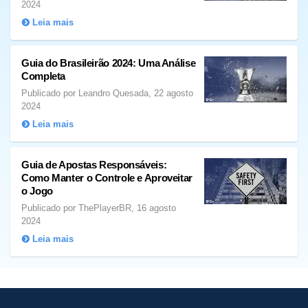
2024
Leia mais
Guia do Brasileirão 2024: Uma Análise
Completa
Publicado por Leandro Quesada, 22 agosto
2024
Leia mais
Guia de Apostas Responsáveis:
Como Manter o Controle e Aproveitar
o Jogo
Publicado por ThePlayerBR, 16 agosto
2024
Leia mais