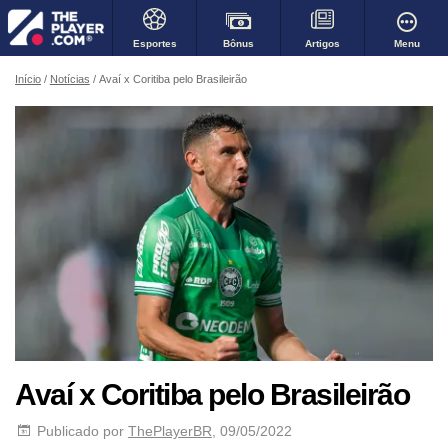
Bônus
Menu
Esportes
Artigos
Início
Notícias
Avaí x Coritiba pelo Brasileirão
Avaí x Coritiba pelo Brasileirão
Publicado por
ThePlayerBR
, 09/05/2022