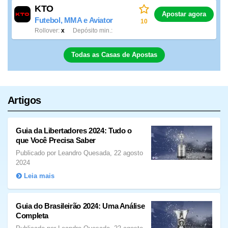
KTO
Apostar agora
Futebol, MMA e Aviator
10
Rollover
x
Depósito min.
Todas as Casas de Apostas
Artigos
Guia da Libertadores 2024: Tudo o
que Você Precisa Saber
Publicado por Leandro Quesada, 22 agosto
2024
Leia mais
Guia do Brasileirão 2024: Uma Análise
Completa