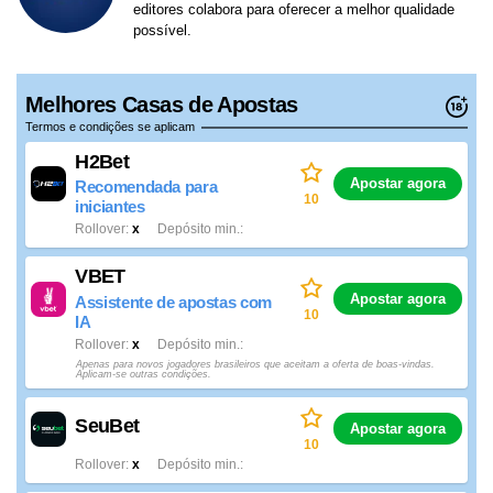
editores colabora para oferecer a melhor qualidade
possível.
Melhores Casas de Apostas
Termos e condições se aplicam
H2Bet
Apostar agora
Recomendada para
10
iniciantes
Rollover
x
Depósito min.
VBET
Apostar agora
Assistente de apostas com
10
IA
Rollover
x
Depósito min.
Apenas para novos jogadores brasileiros que aceitam a oferta de boas-vindas.
Aplicam-se outras condições.
SeuBet
Apostar agora
10
Rollover
x
Depósito min.