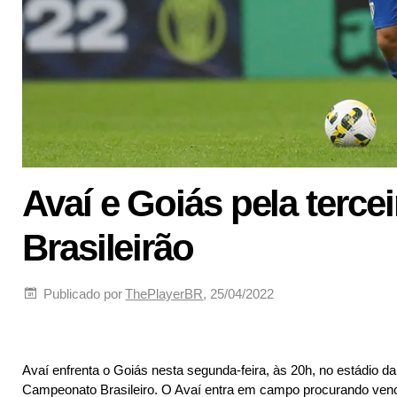
Avaí e Goiás pela terce
Brasileirão
Publicado por
ThePlayerBR
, 25/04/2022
Avaí enfrenta o Goiás nesta segunda-feira, às 20h, no estádio da
Campeonato Brasileiro. O Avaí entra em campo procurando venc