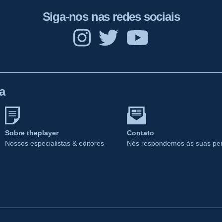
Siga-nos nas redes sociais
a
Sobre theplayer
Contato
Nossos especialistas & editores
Nós respondemos às suas pe