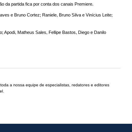
ão da partida fica por conta dos canais Premiere.
aves e Bruno Cortez; Raniele, Bruno Silva e Vinícius Leite;
do; Apodi, Matheus Sales, Fellipe Bastos, Diego e Danilo
 toda a nossa equipe de especialistas, redatores e editores
el.