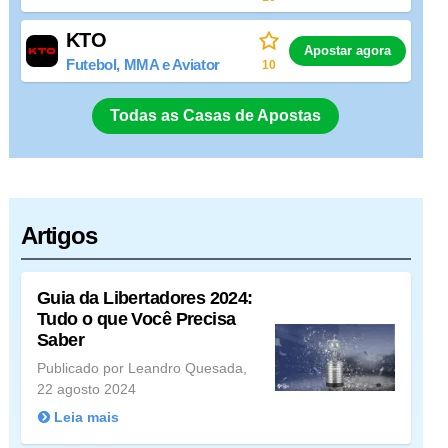
KTO
Apostar agora
Futebol, MMA e Aviator
10
Todas as Casas de Apostas
Artigos
Guia da Libertadores 2024:
Tudo o que Você Precisa
Saber
Publicado por Leandro Quesada,
22 agosto 2024
Leia mais