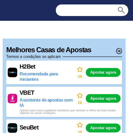
Melhores Casas de Apostas
Termos e condições se aplicam
H2Bet
Apostar agora
Recomendada para
10
iniciantes
VBET
Apostar agora
Assistente de apostas com
10
IA
Apenas para novos jogadores brasileiros que aceitam a oferta de boas-vindas.
Aplicam-se outras condições.
SeuBet
Apostar agora
10