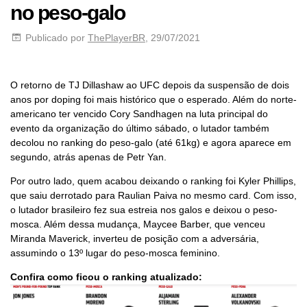
no peso-galo
Publicado por
ThePlayerBR
, 29/07/2021
O retorno de TJ Dillashaw ao UFC depois da suspensão de dois
anos por doping foi mais histórico que o esperado. Além do norte-
americano ter vencido Cory Sandhagen na luta principal do
evento da organização do último sábado, o lutador também
decolou no ranking do peso-galo (até 61kg) e agora aparece em
segundo, atrás apenas de Petr Yan.
Por outro lado, quem acabou deixando o ranking foi Kyler Phillips,
que saiu derrotado para Raulian Paiva no mesmo card. Com isso,
o lutador brasileiro fez sua estreia nos galos e deixou o peso-
mosca. Além dessa mudança, Maycee Barber, que venceu
Miranda Maverick, inverteu de posição com a adversária,
assumindo o 13º lugar do peso-mosca feminino.
Confira como ficou o ranking atualizado: