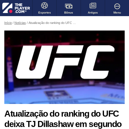
Bônus
Menu
Esportes
Artigos
Início
Notícias
Atualização do ranking do UFC deixa TJ Dillashaw em segundo no peso-galo
Atualização do ranking do UFC
deixa TJ Dillashaw em segundo